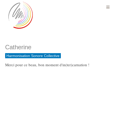
Catherine
Harmonisation Sonore Collective
Merci pour ce beau, bon moment d'in(ter)carnation !