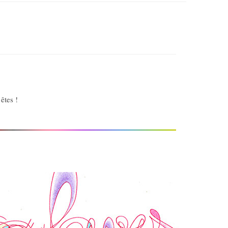
êtes !