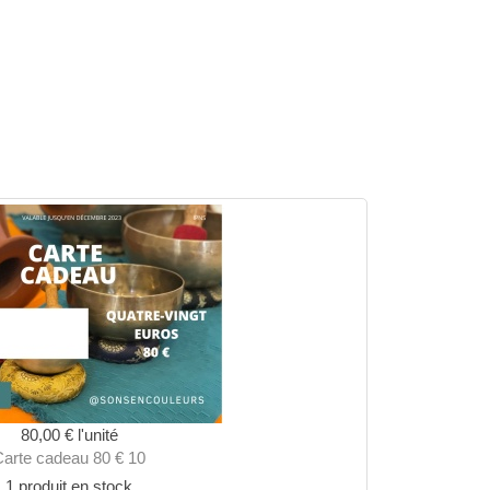
80,00 €
l'unité
Carte cadeau 80 € 10
1 produit en stock