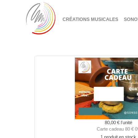
CRÉATIONS MUSICALES
SONO
80,00 €
l'unité
Carte cadeau 80 € 0
1 produit en stock