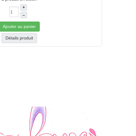
+
–
Ajouter au panier
Détails produit