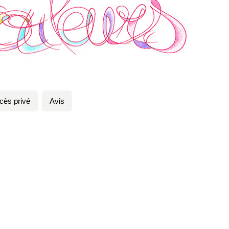
cès privé
Avis