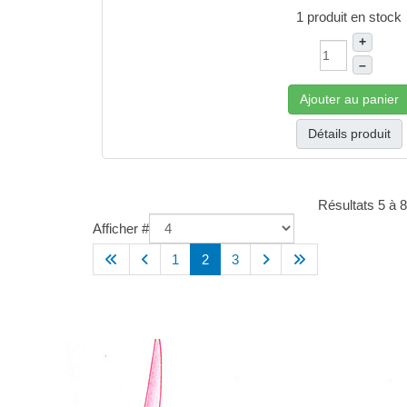
1 produit en stock
+
–
Ajouter au panier
Détails produit
Résultats 5 à 8
Afficher #
1
2
3