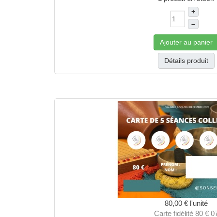
+
–
Ajouter au panier
Détails produit
80,00 €
l'unité
Carte fidélité 80 € 0