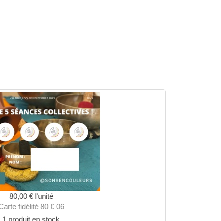
80,00 €
l'unité
Carte fidélité 80 € 06
1 produit en stock