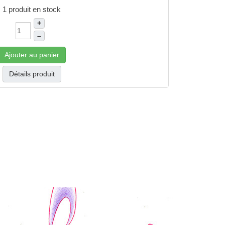
1 produit en stock
+
–
Ajouter au panier
Détails produit