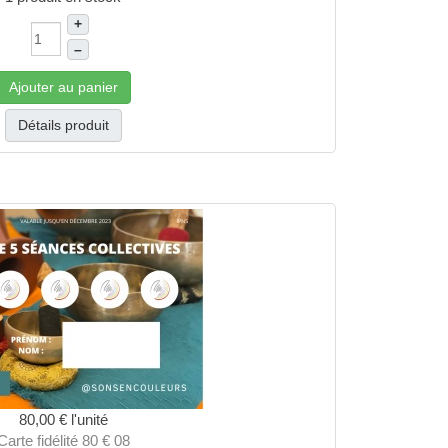
+
–
Ajouter au panier
Détails produit
80,00 €
l'unité
Carte fidélité 80 € 08