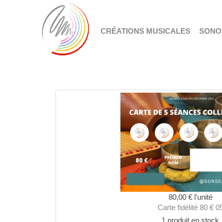
CRÉATIONS MUSICALES
SONO
80,00 €
l'unité
Carte fidélité 80 € 0
1 produit en stock